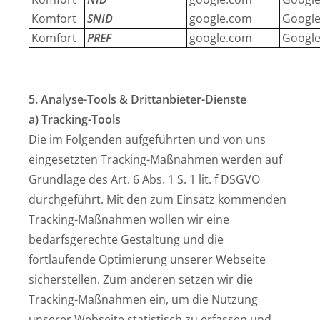
Komfort
SNID
google.com
Google
Komfort
PREF
google.com
Google
5. Analyse-Tools & Drittanbieter-Dienste
a) Tracking-Tools
Die im Folgenden aufgeführten und von uns
eingesetzten Tracking-Maßnahmen werden auf
Grundlage des Art. 6 Abs. 1 S. 1 lit. f DSGVO
durchgeführt. Mit den zum Einsatz kommenden
Tracking-Maßnahmen wollen wir eine
bedarfsgerechte Gestaltung und die
fortlaufende Optimierung unserer Webseite
sicherstellen. Zum anderen setzen wir die
Tracking-Maßnahmen ein, um die Nutzung
unserer Webseite statistisch zu erfassen und