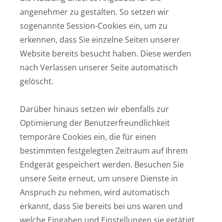
angenehmer zu gestalten. So setzen wir
sogenannte Session-Cookies ein, um zu
erkennen, dass Sie einzelne Seiten unserer
Website bereits besucht haben. Diese werden
nach Verlassen unserer Seite automatisch
gelöscht.
Darüber hinaus setzen wir ebenfalls zur
Optimierung der Benutzerfreundlichkeit
temporäre Cookies ein, die für einen
bestimmten festgelegten Zeitraum auf Ihrem
Endgerät gespeichert werden. Besuchen Sie
unsere Seite erneut, um unsere Dienste in
Anspruch zu nehmen, wird automatisch
erkannt, dass Sie bereits bei uns waren und
welche Eingaben und Einstellungen sie getätigt